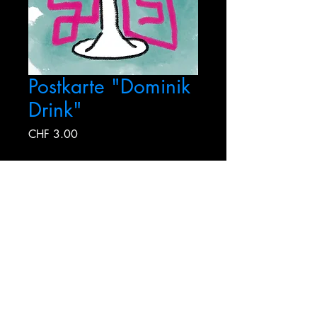
Postkarte "Dominik
Drink"
Preis
CHF 3.00
Anzahl
*
In den Warenkorb
Designt und gedruckt in der Schweiz