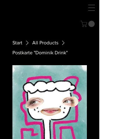
Nina Savenberg
Shop
Start
All Products
Postkarte "Dominik Drink"